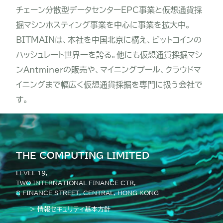
チェーン分散型データセンターEPC事業と仮想通貨採
掘マシンホスティング事業を中心に事業を拡大中。
BITMAINは、本社を中国北京に構え、ビットコインの
ハッシュレート世界一を誇る。他にも仮想通貨採掘マシ
ンAntminerの販売や、マイニングプール、クラウドマ
イニングまで幅広く仮想通貨採掘を専門に扱う会社で
す。
THE COMPUTING LIMITED
LEVEL 19,
TWO INTERNATIONAL FINANCE CTR,
8 FINANCE STREET, CENTRAL, HONG KONG
> 情報セキュリティ基本方針